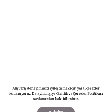
Alışveriş deneyiminizi iyileştirmek için yasal çerezler
kullanıyoruz. Detaylı bilgiye
Gizlilik ve Çerezler Politikası
sayfamızdan bakabilirsiniz.