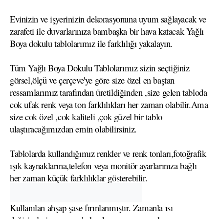
Evinizin ve işyerinizin dekorasyonuna uyum sağlayacak ve
zarafeti ile duvarlarınıza bambaşka bir hava katacak Yağlı
Boya dokulu tablolarımız ile farklılığı yakalayın.
Tüm Yağlı Boya Dokulu Tablolarımız sizin seçtiğiniz
görsel,ölçü ve çerçeve'ye göre size özel en baştan
ressamlarımız tarafından üretildiğinden ,size gelen tabloda
cok ufak renk veya ton farklılıkları her zaman olabilir.Ama
size cok özel ,cok kaliteli ,çok güzel bir tablo
ulaştıracağımızdan emin olabilirsiniz.
Tablolarda kullandığımız renkler ve renk tonları,fotoğrafik
ışık kaynaklarına,telefon veya monitör ayarlarınıza bağlı
her zaman küçük farklılıklar gösterebilir.
Kullanılan ahşap şase fırınlanmıştır. Zamanla ısı