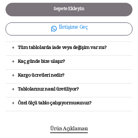
Sepete Ekleyin
İletişime Geç
+
Tüm tablolarda iade veya değişim var mı?
+
Kaç günde bize ulaşır?
+
Kargo ücretleri nedir?
+
Tablolarınız nasıl üretiliyor?
+
Özel ölçü tablo çalışıyormusunuz?
Ürün Açıklaması