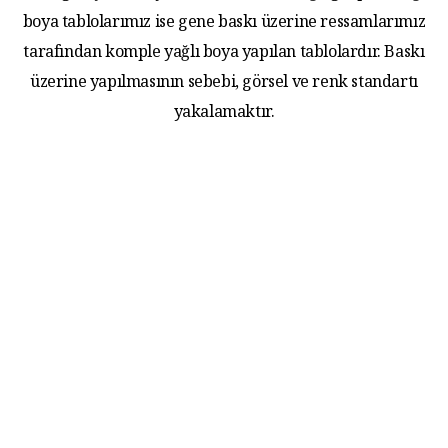
boya tablolarımız ise gene baskı üzerine ressamlarımız
tarafından komple yağlı boya yapılan tablolardır. Baskı
üzerine yapılmasının sebebi, görsel ve renk standartı
yakalamaktır.