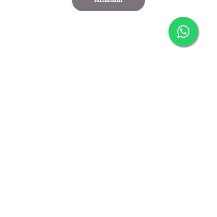
Anladım