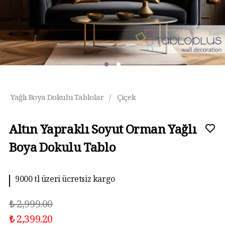
Yağlı Boya Dokulu Tablolar
/
Çiçek
Altın Yapraklı Soyut Orman Yağlı
Boya Dokulu Tablo
9000 tl üzeri ücretsiz kargo
₺ 2,999.00
₺ 2,399.20