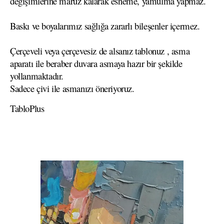
değişimlerine maruz kalarak esneme, yamulma yapmaz.
Baskı ve boyalarımız sağlığa zararlı bileşenler içermez.
Çerçeveli veya çerçevesiz de alsanız tablonuz , asma
aparatı ile beraber duvara asmaya hazır bir şekilde
yollanmaktadır.
Sadece çivi ile asmanızı öneriyoruz.
TabloPlus