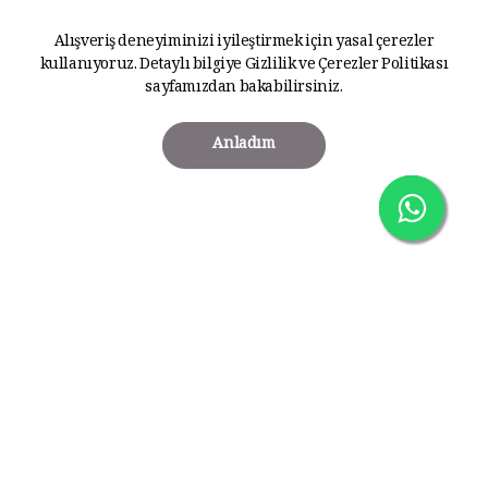
Alışveriş deneyiminizi iyileştirmek için yasal çerezler
kullanıyoruz. Detaylı bilgiye
Gizlilik ve Çerezler Politikası
sayfamızdan bakabilirsiniz.
Anladım