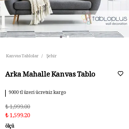
Kanvas Tablolar
/
Şehir
Arka Mahalle Kanvas Tablo
9000 tl üzeri ücretsiz kargo
₺ 1,999.00
₺ 1,599.20
ölçü