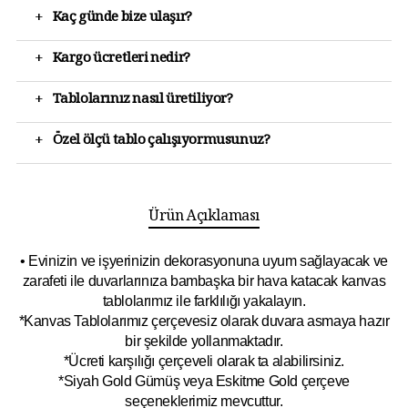
+
Kaç günde bize ulaşır?
+
Kargo ücretleri nedir?
+
Tablolarınız nasıl üretiliyor?
+
Özel ölçü tablo çalışıyormusunuz?
Ürün Açıklaması
• Evinizin ve işyerinizin dekorasyonuna uyum sağlayacak ve
zarafeti ile duvarlarınıza bambaşka bir hava katacak kanvas
tablolarımız ile farklılığı yakalayın.
*Kanvas Tablolarımız çerçevesiz olarak duvara asmaya hazır
bir şekilde yollanmaktadır.
*Ücreti karşılığı çerçeveli olarak ta alabilirsiniz.
*Siyah Gold Gümüş veya Eskitme Gold çerçeve
seçeneklerimiz mevcuttur.