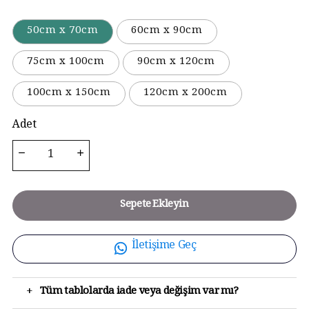
50cm x 70cm
60cm x 90cm
75cm x 100cm
90cm x 120cm
100cm x 150cm
120cm x 200cm
Adet
Sepete Ekleyin
İletişime Geç
+
Tüm tablolarda iade veya değişim var mı?