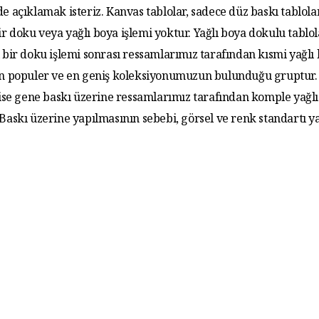
de açıklamak isteriz. Kanvas tablolar, sadece düz baskı tablola
r doku veya yağlı boya işlemi yoktur. Yağlı boya dokulu tablo
 bir doku işlemi sonrası ressamlarımız tarafından kısmi yağlı
 En populer ve en geniş koleksiyonumuzun bulunduğu gruptur. 
 ise gene baskı üzerine ressamlarımız tarafından komple yağlı
. Baskı üzerine yapılmasının sebebi, görsel ve renk standartı y