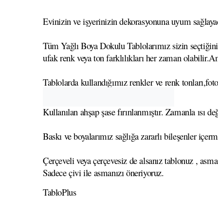
Evinizin ve işyerinizin dekorasyonuna uyum sağlayaca
Tüm Yağlı Boya Dokulu Tablolarımız sizin seçtiğiniz 
ufak renk veya ton farklılıkları her zaman olabilir.A
Tablolarda kullandığımız renkler ve renk tonları,foto
Kullanılan ahşap şase fırınlanmıştır. Zamanla ısı
Baskı ve boyalarımız sağlığa zararlı bileşenler içerm
Çerçeveli veya çerçevesiz de alsanız tablonuz , asma
Sadece çivi ile asmanızı öneriyoruz.
TabloPlus