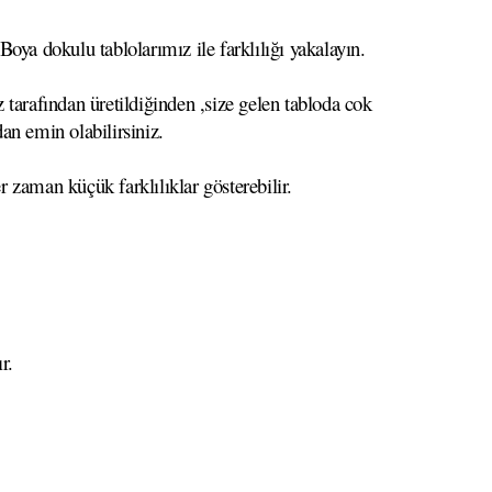
oya dokulu tablolarımız ile farklılığı yakalayın.
 tarafından üretildiğinden ,size gelen tabloda cok
dan emin olabilirsiniz.
r zaman küçük farklılıklar gösterebilir.
r.