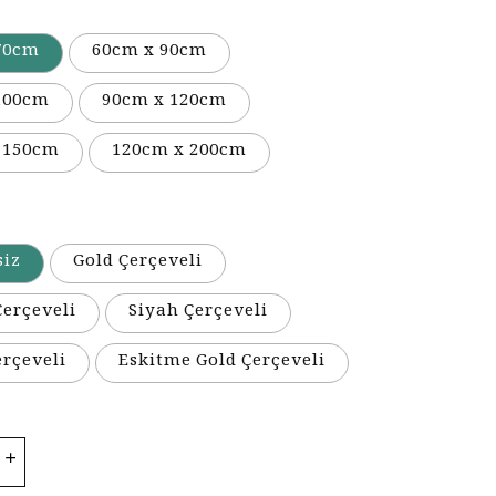
70cm
60cm x 90cm
100cm
90cm x 120cm
 150cm
120cm x 200cm
siz
Gold Çerçeveli
erçeveli
Siyah Çerçeveli
erçeveli
Eskitme Gold Çerçeveli