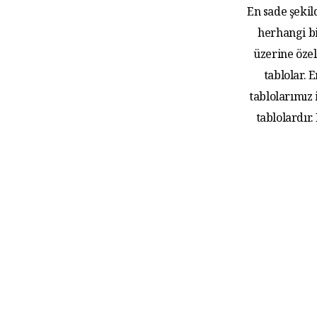
En sade şekil
herhangi bi
üzerine özel
tablolar.
tablolarımız
tablolardır