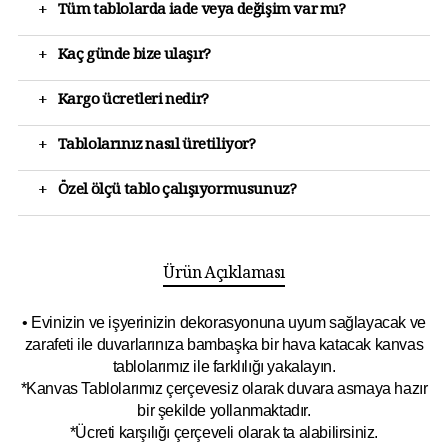
+
Tüm tablolarda iade veya değişim var mı?
+
Kaç günde bize ulaşır?
+
Kargo ücretleri nedir?
+
Tablolarınız nasıl üretiliyor?
+
Özel ölçü tablo çalışıyormusunuz?
Ürün Açıklaması
• Evinizin ve işyerinizin dekorasyonuna uyum sağlayacak ve
zarafeti ile duvarlarınıza bambaşka bir hava katacak kanvas
tablolarımız ile farklılığı yakalayın.
*Kanvas Tablolarımız çerçevesiz olarak duvara asmaya hazır
bir şekilde yollanmaktadır.
*Ücreti karşılığı çerçeveli olarak ta alabilirsiniz.