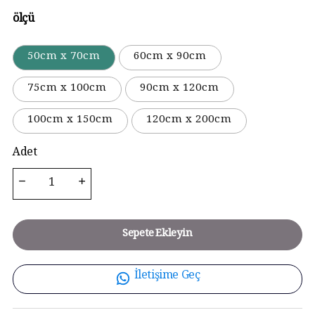
ölçü
50cm x 70cm
60cm x 90cm
75cm x 100cm
90cm x 120cm
100cm x 150cm
120cm x 200cm
Adet
Sepete Ekleyin
İletişime Geç