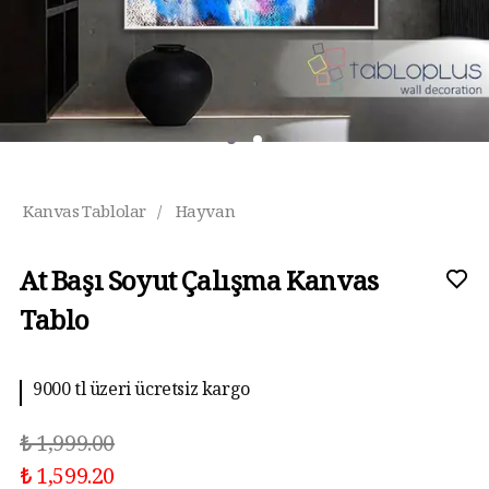
Kanvas Tablolar
/
Hayvan
At Başı Soyut Çalışma Kanvas
Tablo
9000 tl üzeri ücretsiz kargo
₺ 1,999.00
₺ 1,599.20