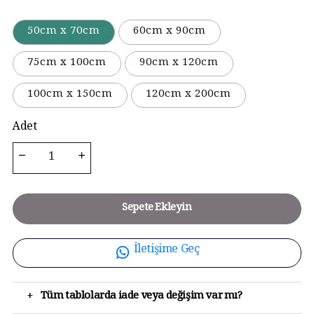
50cm x 70cm
60cm x 90cm
75cm x 100cm
90cm x 120cm
100cm x 150cm
120cm x 200cm
Adet
Sepete Ekleyin
İletişime Geç
+
Tüm tablolarda iade veya değişim var mı?