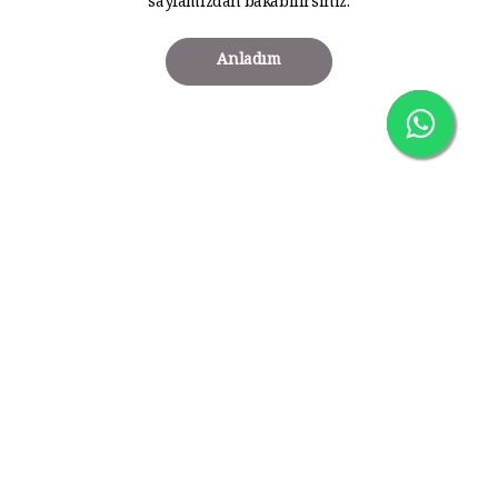
sayfamızdan bakabilirsiniz.
Anladım