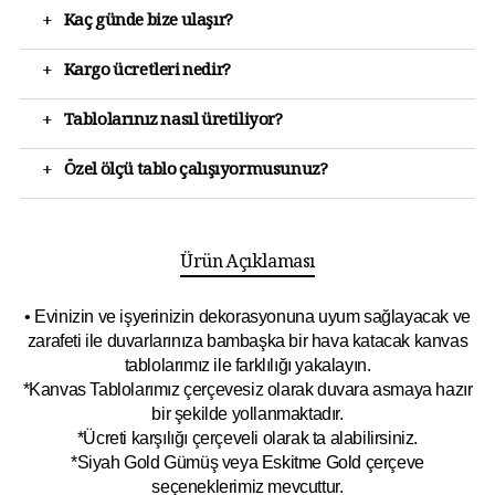
+
Kaç günde bize ulaşır?
+
Kargo ücretleri nedir?
+
Tablolarınız nasıl üretiliyor?
+
Özel ölçü tablo çalışıyormusunuz?
Ürün Açıklaması
• Evinizin ve işyerinizin dekorasyonuna uyum sağlayacak ve
zarafeti ile duvarlarınıza bambaşka bir hava katacak kanvas
tablolarımız ile farklılığı yakalayın.
*Kanvas Tablolarımız çerçevesiz olarak duvara asmaya hazır
bir şekilde yollanmaktadır.
*Ücreti karşılığı çerçeveli olarak ta alabilirsiniz.
*Siyah Gold Gümüş veya Eskitme Gold çerçeve
seçeneklerimiz mevcuttur.