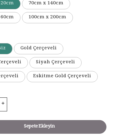
120cm
70cm x 140cm
160cm
100cm x 200cm
siz
Gold Çerçeveli
erçeveli
Siyah Çerçeveli
erçeveli
Eskitme Gold Çerçeveli
Sepete Ekleyin