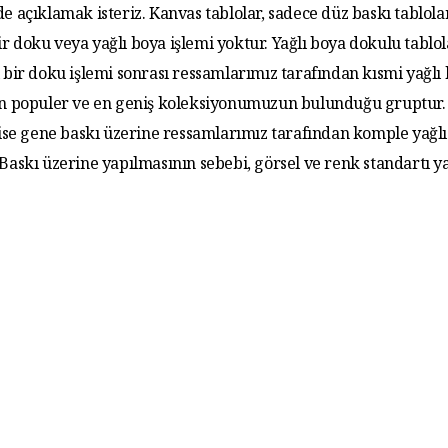
de açıklamak isteriz. Kanvas tablolar, sadece düz baskı tablola
r doku veya yağlı boya işlemi yoktur. Yağlı boya dokulu tablo
 bir doku işlemi sonrası ressamlarımız tarafından kısmi yağlı
 En populer ve en geniş koleksiyonumuzun bulunduğu gruptur. 
 ise gene baskı üzerine ressamlarımız tarafından komple yağlı
. Baskı üzerine yapılmasının sebebi, görsel ve renk standartı y