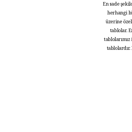
En sade şekil
herhangi bi
üzerine özel
tablolar.
tablolarımız
tablolardır