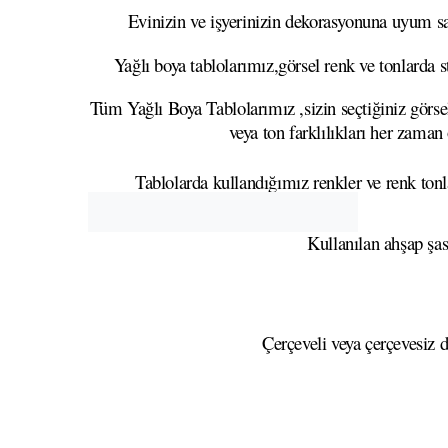
Evinizin ve işyerinizin dekorasyonuna uyum sağ
Yağlı boya tablolarımız,görsel renk ve tonlarda s
Tüm Yağlı Boya Tablolarımız ,sizin seçtiğiniz görsel
veya ton farklılıkları her zaman
Tablolarda kullandığımız renkler ve renk tonla
Kullanılan ahşap şa
Çerçeveli veya çerçevesiz d