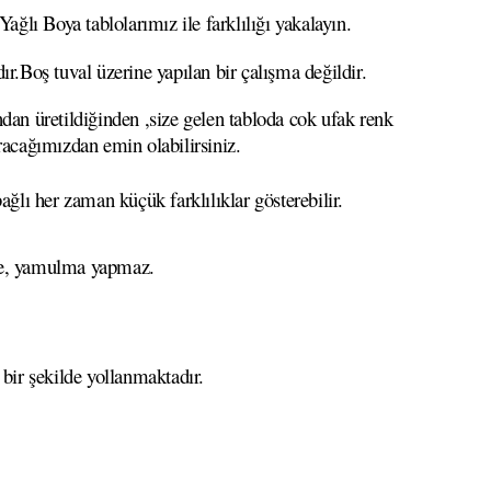
ğlı Boya tablolarımız ile farklılığı yakalayın.
ır.Boş tuval üzerine yapılan bir çalışma değildir.
ndan üretildiğinden ,size gelen tabloda cok ufak renk
ıracağımızdan emin olabilirsiniz.
ağlı her zaman küçük farklılıklar gösterebilir.
eme, yamulma yapmaz.
 bir şekilde yollanmaktadır.