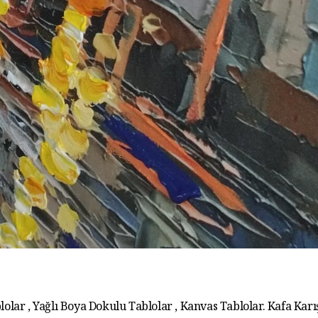
lolar , Yağlı Boya Dokulu Tablolar , Kanvas Tablolar. Kafa Karış