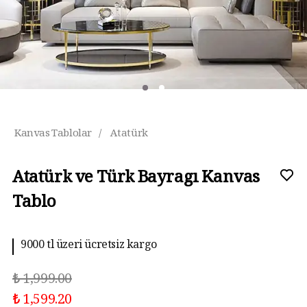
Kanvas Tablolar
/
Atatürk
Atatürk ve Türk Bayragı Kanvas
Tablo
9000 tl üzeri ücretsiz kargo
₺ 1,999.00
₺ 1,599.20