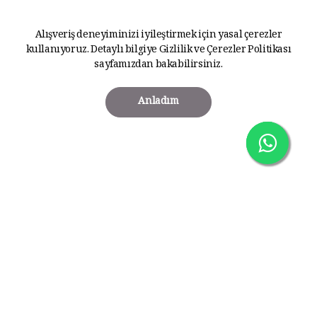
Alışveriş deneyiminizi iyileştirmek için yasal çerezler
kullanıyoruz. Detaylı bilgiye
Gizlilik ve Çerezler Politikası
sayfamızdan bakabilirsiniz.
Anladım