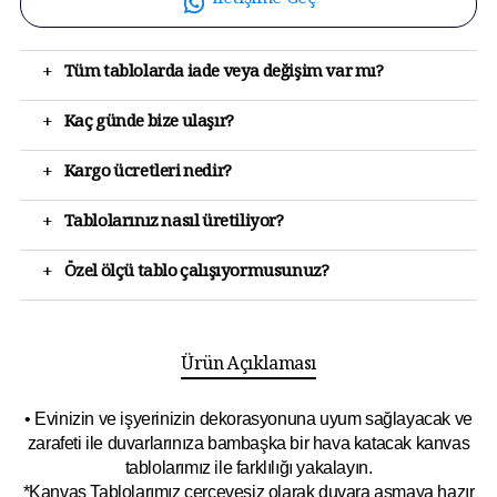
İletişime Geç
+
Tüm tablolarda iade veya değişim var mı?
+
Kaç günde bize ulaşır?
+
Kargo ücretleri nedir?
+
Tablolarınız nasıl üretiliyor?
+
Özel ölçü tablo çalışıyormusunuz?
Ürün Açıklaması
• Evinizin ve işyerinizin dekorasyonuna uyum sağlayacak ve
zarafeti ile duvarlarınıza bambaşka bir hava katacak kanvas
tablolarımız ile farklılığı yakalayın.
*Kanvas Tablolarımız çerçevesiz olarak duvara asmaya hazır