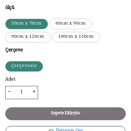
ölçü
50cm x 70cm
60cm x 90cm
90cm x 120cm
100cm x 150cm
Çerçeve
Çerçevesiz
Adet
Sepete Ekleyin