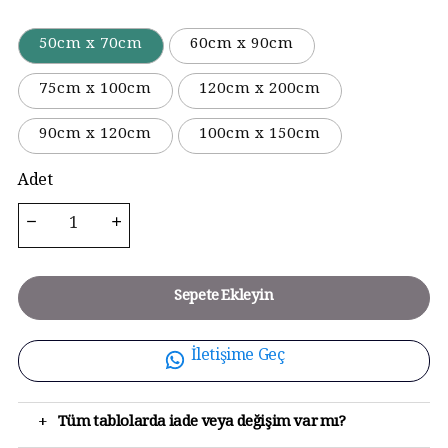
50cm x 70cm
60cm x 90cm
75cm x 100cm
120cm x 200cm
90cm x 120cm
100cm x 150cm
Adet
Sepete Ekleyin
İletişime Geç
+
Tüm tablolarda iade veya değişim var mı?