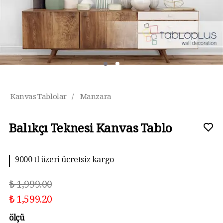
Kanvas Tablolar
/
Manzara
Balıkçı Teknesi Kanvas Tablo
9000 tl üzeri ücretsiz kargo
₺ 1,999.00
₺ 1,599.20
ölçü