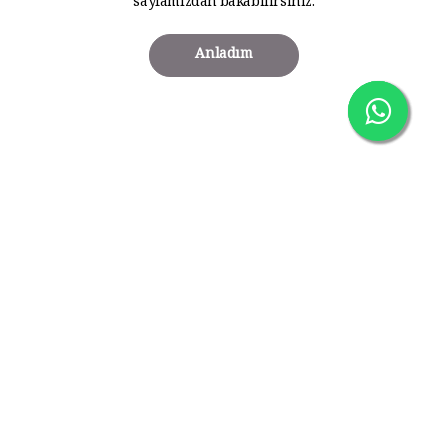
sayfamızdan bakabilirsiniz.
Anladım