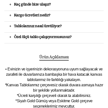
+
Kaç günde bize ulaşır?
+
Kargo ücretleri nedir?
+
Tablolarınız nasıl üretiliyor?
+
Özel ölçü tablo çalışıyormusunuz?
Ürün Açıklaması
• Evinizin ve işyerinizin dekorasyonuna uyum sağlayacak ve
zarafeti ile duvarlarınıza bambaşka bir hava katacak kanvas
tablolarımız ile farklılığı yakalayın.
*Kanvas Tablolarımız çerçevesiz olarak duvara asmaya hazır
bir şekilde yollanmaktadır.
*Ücreti karşılığı çerçeveli olarak ta alabilirsiniz.
*Siyah Gold Gümüş veya Eskitme Gold çerçeve
seçeneklerimiz mevcuttur.