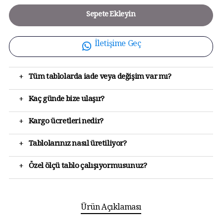
Sepete Ekleyin
İletişime Geç
+
Tüm tablolarda iade veya değişim var mı?
+
Kaç günde bize ulaşır?
+
Kargo ücretleri nedir?
+
Tablolarınız nasıl üretiliyor?
+
Özel ölçü tablo çalışıyormusunuz?
Ürün Açıklaması