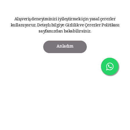
Alışveriş deneyiminizi iyileştirmek için yasal çerezler
kullanıyoruz. Detaylı bilgiye
Gizlilik ve Çerezler Politikası
sayfamızdan bakabilirsiniz.
Anladım