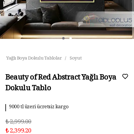
Yağlı Boya Dokulu Tablolar
/
Soyut
Beauty of Red Abstract Yağlı Boya
Dokulu Tablo
9000 tl üzeri ücretsiz kargo
10 aya kadar taksit imkanı
₺ 2,999.00
₺ 2,399.20