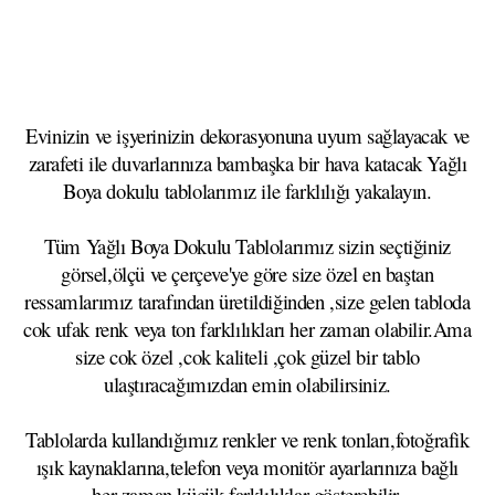
Evinizin ve işyerinizin dekorasyonuna uyum sağlayacak ve
zarafeti ile duvarlarınıza bambaşka bir hava katacak Yağlı
Boya dokulu tablolarımız ile farklılığı yakalayın.
Tüm Yağlı Boya Dokulu Tablolarımız sizin seçtiğiniz
görsel,ölçü ve çerçeve'ye göre size özel en baştan
ressamlarımız tarafından üretildiğinden ,size gelen tabloda
cok ufak renk veya ton farklılıkları her zaman olabilir.Ama
size cok özel ,cok kaliteli ,çok güzel bir tablo
ulaştıracağımızdan emin olabilirsiniz.
Tablolarda kullandığımız renkler ve renk tonları,fotoğrafik
ışık kaynaklarına,telefon veya monitör ayarlarınıza bağlı
her zaman küçük farklılıklar gösterebilir.