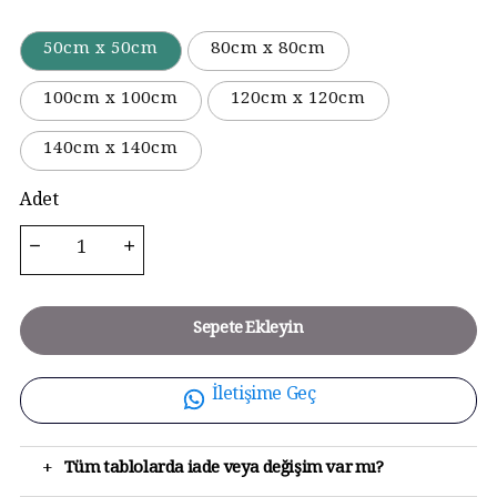
50cm x 50cm
80cm x 80cm
100cm x 100cm
120cm x 120cm
140cm x 140cm
Adet
Sepete Ekleyin
İletişime Geç
+
Tüm tablolarda iade veya değişim var mı?