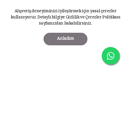
Alışveriş deneyiminizi iyileştirmek için yasal çerezler
kullanıyoruz. Detaylı bilgiye
Gizlilik ve Çerezler Politikası
sayfamızdan bakabilirsiniz.
Anladım