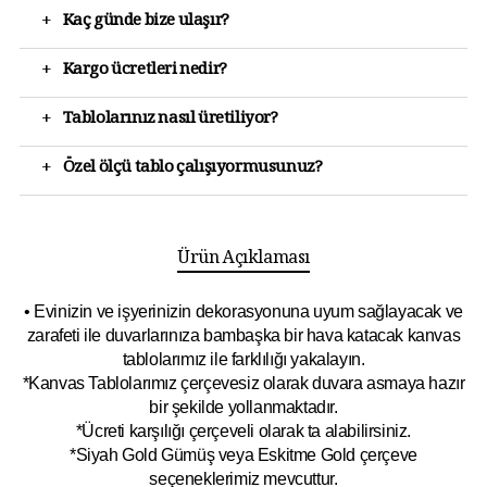
+
Kaç günde bize ulaşır?
+
Kargo ücretleri nedir?
+
Tablolarınız nasıl üretiliyor?
+
Özel ölçü tablo çalışıyormusunuz?
Ürün Açıklaması
• Evinizin ve işyerinizin dekorasyonuna uyum sağlayacak ve
zarafeti ile duvarlarınıza bambaşka bir hava katacak kanvas
tablolarımız ile farklılığı yakalayın.
*Kanvas Tablolarımız çerçevesiz olarak duvara asmaya hazır
bir şekilde yollanmaktadır.
*Ücreti karşılığı çerçeveli olarak ta alabilirsiniz.
*Siyah Gold Gümüş veya Eskitme Gold çerçeve
seçeneklerimiz mevcuttur.