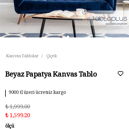
Kanvas Tablolar
/
Çiçek
Beyaz Papatya Kanvas Tablo
9000 tl üzeri ücretsiz kargo
₺ 1,999.00
₺ 1,599.20
ölçü