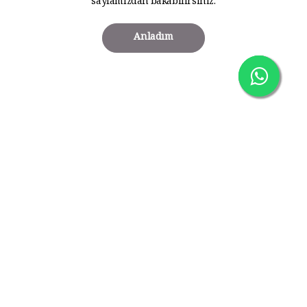
sayfamızdan bakabilirsiniz.
Anladım