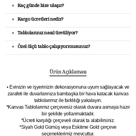
+
Kaç günde bize ulaşır?
+
Kargo ücretleri nedir?
+
Tablolarınız nasıl üretiliyor?
+
Özel ölçü tablo çalışıyormusunuz?
Ürün Açıklaması
• Evinizin ve işyerinizin dekorasyonuna uyum sağlayacak ve
zarafeti ile duvarlarınıza bambaşka bir hava katacak kanvas
tablolarımız ile farklılığı yakalayın.
*Kanvas Tablolarımız çerçevesiz olarak duvara asmaya hazır
bir şekilde yollanmaktadır.
*Ücreti karşılığı çerçeveli olarak ta alabilirsiniz.
*Siyah Gold Gümüş veya Eskitme Gold çerçeve
seçeneklerimiz mevcuttur.