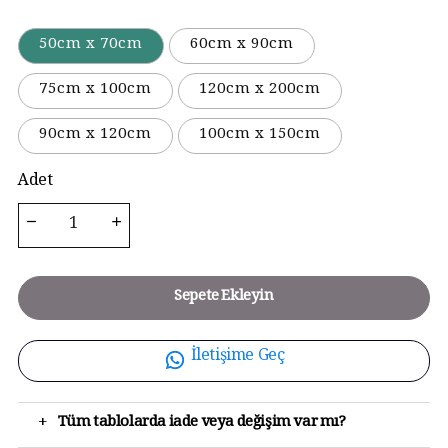
50cm x 70cm
60cm x 90cm
75cm x 100cm
120cm x 200cm
90cm x 120cm
100cm x 150cm
Adet
Sepete Ekleyin
İletişime Geç
+
Tüm tablolarda iade veya değişim var mı?