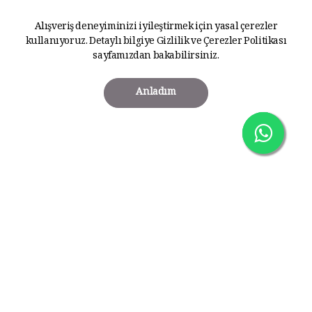
Alışveriş deneyiminizi iyileştirmek için yasal çerezler
kullanıyoruz. Detaylı bilgiye
Gizlilik ve Çerezler Politikası
sayfamızdan bakabilirsiniz.
Anladım