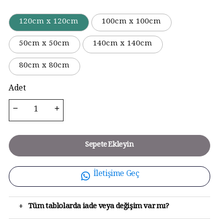
120cm x 120cm
100cm x 100cm
50cm x 50cm
140cm x 140cm
80cm x 80cm
Adet
Sepete Ekleyin
İletişime Geç
+
Tüm tablolarda iade veya değişim var mı?