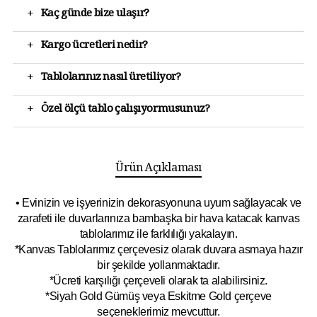
+
Kaç günde bize ulaşır?
+
Kargo ücretleri nedir?
+
Tablolarınız nasıl üretiliyor?
+
Özel ölçü tablo çalışıyormusunuz?
Ürün Açıklaması
• Evinizin ve işyerinizin dekorasyonuna uyum sağlayacak ve
zarafeti ile duvarlarınıza bambaşka bir hava katacak kanvas
tablolarımız ile farklılığı yakalayın.
*Kanvas Tablolarımız çerçevesiz olarak duvara asmaya hazır
bir şekilde yollanmaktadır.
*Ücreti karşılığı çerçeveli olarak ta alabilirsiniz.
*Siyah Gold Gümüş veya Eskitme Gold çerçeve
seçeneklerimiz mevcuttur.