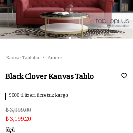
Kanvas Tablolar
/
Anime
Black Clover Kanvas Tablo
9000 tl üzeri ücretsiz kargo
₺ 3,999.00
₺ 3,199.20
ölçü