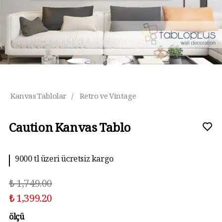
Kanvas Tablolar
/
Retro ve Vintage
Caution Kanvas Tablo
9000 tl üzeri ücretsiz kargo
₺ 1,749.00
₺ 1,399.20
ölçü