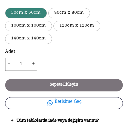
50cm x 50cm
80cm x 80cm
100cm x 100cm
120cm x 120cm
140cm x 140cm
Adet
Sepete Ekleyin
İletişime Geç
+
Tüm tablolarda iade veya değişim var mı?