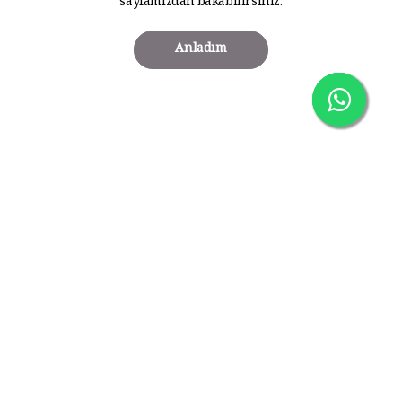
sayfamızdan bakabilirsiniz.
Anladım