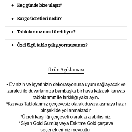
+
Kaç günde bize ulaşır?
+
Kargo ücretleri nedir?
+
Tablolarınız nasıl üretiliyor?
+
Özel ölçü tablo çalışıyormusunuz?
Ürün Açıklaması
• Evinizin ve işyerinizin dekorasyonuna uyum sağlayacak ve
zarafeti ile duvarlarınıza bambaşka bir hava katacak kanvas
tablolarımız ile farklılığı yakalayın.
*Kanvas Tablolarımız çerçevesiz olarak duvara asmaya hazır
bir şekilde yollanmaktadır.
*Ücreti karşılığı çerçeveli olarak ta alabilirsiniz.
*Siyah Gold Gümüş veya Eskitme Gold çerçeve
seçeneklerimiz mevcuttur.