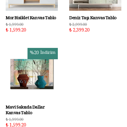
Mor Bisiklet Kanvas Tablo
Deniz Taşı Kanvas Tablo
₺ 1,999.00
₺ 2,999.00
₺ 1,599.20
₺ 2,399.20
%
20
İndirim
Mavi Saksıda Dallar
Kanvas Tablo
₺ 1,999.00
₺ 1,599.20