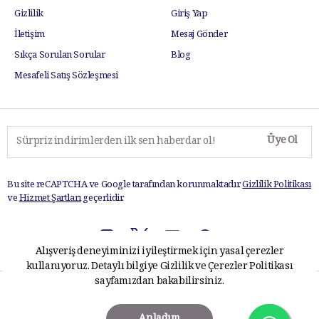
Gizlilik
Giriş Yap
İletişim
Mesaj Gönder
Sıkça Sorulan Sorular
Blog
Mesafeli Satış Sözleşmesi
Üye Ol
Bu site reCAPTCHA ve Google tarafından korunmaktadır.
Gizlilik Politikası
ve
Hizmet Şartları
geçerlidir.
Alışveriş deneyiminizi iyileştirmek için yasal çerezler
kullanıyoruz. Detaylı bilgiye
Gizlilik ve Çerezler Politikası
sayfamızdan bakabilirsiniz.
TabloPlus.com © 2025 Tüm hakları saklıdır