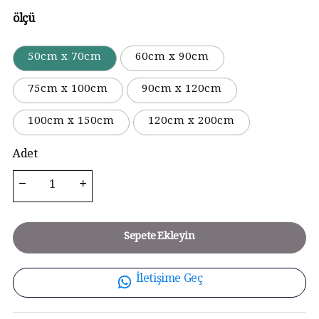
ölçü
50cm x 70cm
60cm x 90cm
75cm x 100cm
90cm x 120cm
100cm x 150cm
120cm x 200cm
Adet
Sepete Ekleyin
İletişime Geç