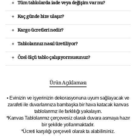
+
Tüm tablolarda iade veya değişim var mı?
+
Kaç günde bize ulaşır?
+
Kargo ücretleri nedir?
+
Tablolarınız nasıl üretiliyor?
+
Özel ölçü tablo çalışıyormusunuz?
Ürün Açıklaması
• Evinizin ve işyerinizin dekorasyonuna uyum sağlayacak ve
zarafeti ile duvarlarınıza bambaşka bir hava katacak kanvas
tablolarımız ile farklılığı yakalayın.
*Kanvas Tablolarımız çerçevesiz olarak duvara asmaya hazır
bir şekilde yollanmaktadır.
*Ücreti karşılığı çerçeveli olarak ta alabilirsiniz.