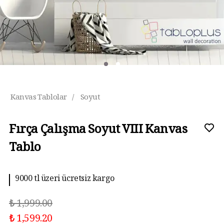
Kanvas Tablolar
/
Soyut
Fırça Çalışma Soyut VIII Kanvas
Tablo
9000 tl üzeri ücretsiz kargo
₺ 1,999.00
₺ 1,599.20