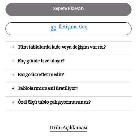
Sepete Ekleyin
İletişime Geç
+
Tüm tablolarda iade veya değişim var mı?
+
Kaç günde bize ulaşır?
+
Kargo ücretleri nedir?
+
Tablolarınız nasıl üretiliyor?
+
Özel ölçü tablo çalışıyormusunuz?
Ürün Açıklaması