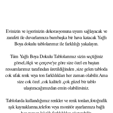
Evinizin ve işyerinizin dekorasyonuna uyum sağlayacak ve
zarafeti ile duvarlarınıza bambaşka bir hava katacak Yağlı
Boya dokulu tablolarımız ile farklılığı yakalayın.
Tüm Yağlı Boya Dokulu Tablolarımız sizin seçtiğiniz
görsel,ölçü ve çerçeve'ye göre size özel en baştan
ressamlarımız tarafından üretildiğinden ,size gelen tabloda
cok ufak renk veya ton farklılıkları her zaman olabilir.Ama
size cok özel ,cok kaliteli ,çok güzel bir tablo
ulaştıracağımızdan emin olabilirsiniz.
Tablolarda kullandığımız renkler ve renk tonları,fotoğrafik
ışık kaynaklarına,telefon veya monitör ayarlarınıza bağlı
her zaman küçük farklılıklar gösterebilir.