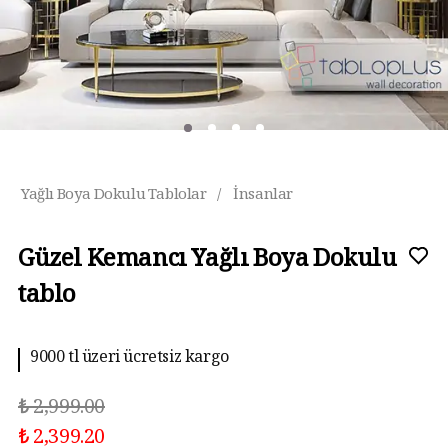
Yağlı Boya Dokulu Tablolar
/
İnsanlar
Güzel Kemancı Yağlı Boya Dokulu
tablo
9000 tl üzeri ücretsiz kargo
₺ 2,999.00
₺ 2,399.20