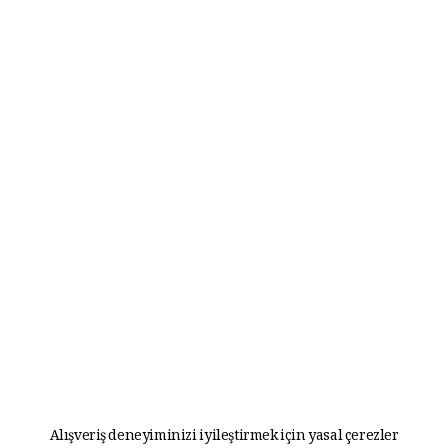
Alışveriş deneyiminizi iyileştirmek için yasal çerezler