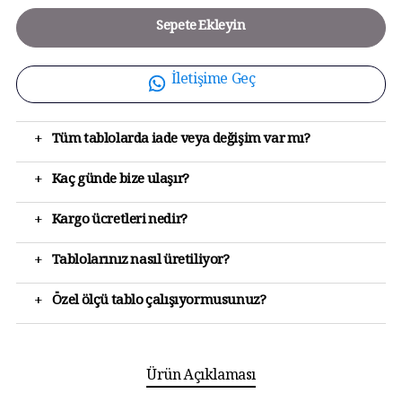
Sepete Ekleyin
İletişime Geç
+
Tüm tablolarda iade veya değişim var mı?
+
Kaç günde bize ulaşır?
+
Kargo ücretleri nedir?
+
Tablolarınız nasıl üretiliyor?
+
Özel ölçü tablo çalışıyormusunuz?
Ürün Açıklaması