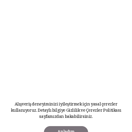
Alışveriş deneyiminizi iyileştirmek için yasal çerezler
kullanıyoruz. Detaylı bilgiye
Gizlilik ve Çerezler Politikası
sayfamızdan bakabilirsiniz.