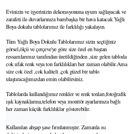
Evinizin ve işyerinizin dekorasyonuna uyum sağlayacak ve
zarafeti ile duvarlarınıza bambaşka bir hava katacak Yağlı
Boya dokulu tablolarımız ile farklılığı yakalayın.
Tüm Yağlı Boya Dokulu Tablolarımız sizin seçtiğiniz
görsel,ölçü ve çerçeve'ye göre size özel en baştan
ressamlarımız tarafından üretildiğinden ,size gelen tabloda
cok ufak renk veya ton farklılıkları her zaman olabilir.Ama
size cok özel ,cok kaliteli ,çok güzel bir tablo
ulaştıracağımızdan emin olabilirsiniz.
Tablolarda kullandığımız renkler ve renk tonları,fotoğrafik
ışık kaynaklarına,telefon veya monitör ayarlarınıza bağlı
her zaman küçük farklılıklar gösterebilir.
Kullanılan ahşap şase fırınlanmıştır. Zamanla ısı