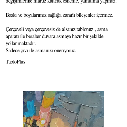
değişimlerine maruz kalarak esneme, yamulma yapmaz.
Baskı ve boyalarımız sağlığa zararlı bileşenler içermez.
Çerçeveli veya çerçevesiz de alsanız tablonuz , asma
aparatı ile beraber duvara asmaya hazır bir şekilde
yollanmaktadır.
Sadece çivi ile asmanızı öneriyoruz.
TabloPlus