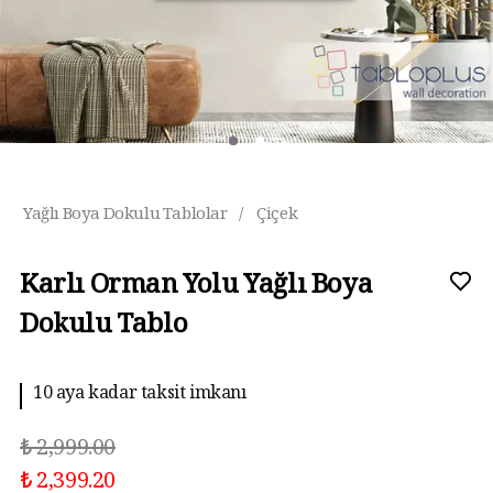
Yağlı Boya Dokulu Tablolar
/
Çiçek
Karlı Orman Yolu Yağlı Boya
Dokulu Tablo
10 aya kadar taksit imkanı
₺ 2,999.00
₺ 2,399.20