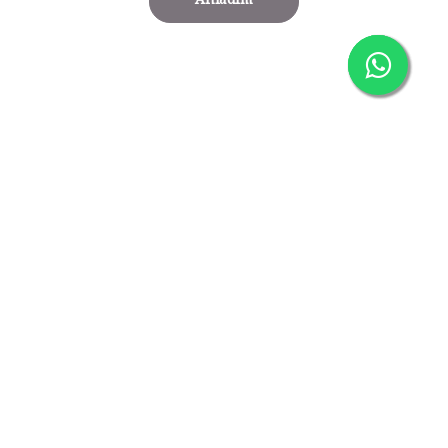
Anladım