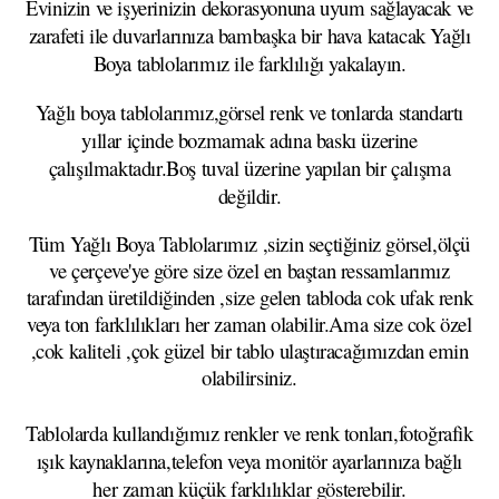
Evinizin ve işyerinizin dekorasyonuna uyum sağlayacak ve
zarafeti ile duvarlarınıza bambaşka bir hava katacak Yağlı
Boya tablolarımız ile farklılığı yakalayın.
Yağlı boya tablolarımız,görsel renk ve tonlarda standartı
yıllar içinde bozmamak adına baskı üzerine
çalışılmaktadır.Boş tuval üzerine yapılan bir çalışma
değildir.
Tüm Yağlı Boya Tablolarımız ,sizin seçtiğiniz görsel,ölçü
ve çerçeve'ye göre size özel en baştan ressamlarımız
tarafından üretildiğinden ,size gelen tabloda cok ufak renk
veya ton farklılıkları her zaman olabilir.Ama size cok özel
,cok kaliteli ,çok güzel bir tablo ulaştıracağımızdan emin
olabilirsiniz.
Tablolarda kullandığımız renkler ve renk tonları,fotoğrafik
ışık kaynaklarına,telefon veya monitör ayarlarınıza bağlı
her zaman küçük farklılıklar gösterebilir.