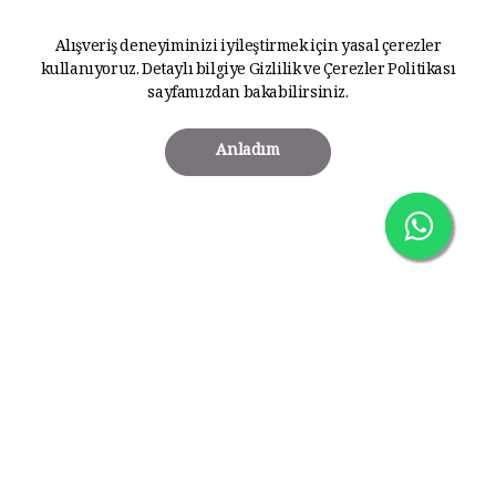
Alışveriş deneyiminizi iyileştirmek için yasal çerezler
kullanıyoruz. Detaylı bilgiye
Gizlilik ve Çerezler Politikası
sayfamızdan bakabilirsiniz.
Anladım