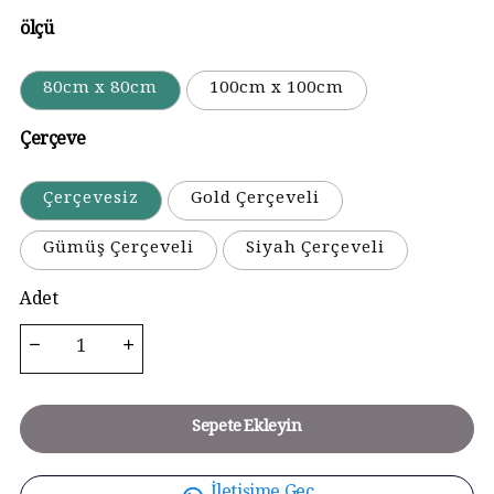
ölçü
80cm x 80cm
100cm x 100cm
Çerçeve
Çerçevesiz
Gold Çerçeveli
Gümüş Çerçeveli
Siyah Çerçeveli
Adet
Sepete Ekleyin