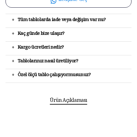
İletişime Geç
+
Tüm tablolarda iade veya değişim var mı?
+
Kaç günde bize ulaşır?
+
Kargo ücretleri nedir?
+
Tablolarınız nasıl üretiliyor?
+
Özel ölçü tablo çalışıyormusunuz?
Ürün Açıklaması