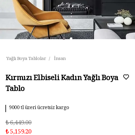
Yağlı Boya Tablolar
/
İnsan
Kırmızı Elbiseli Kadın Yağlı Boya
Tablo
9000 tl üzeri ücretsiz kargo
10 aya kadar taksit imkanı
₺ 6,449.00
₺ 5,159.20