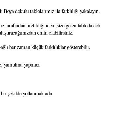
 Boya dokulu tablolarımız ile farklılığı yakalayın.
z tarafından üretildiğinden ,size gelen tabloda cok
 ulaştıracağımızdan emin olabilirsiniz.
ağlı her zaman küçük farklılıklar gösterebilir.
eme, yamulma yapmaz.
 bir şekilde yollanmaktadır.