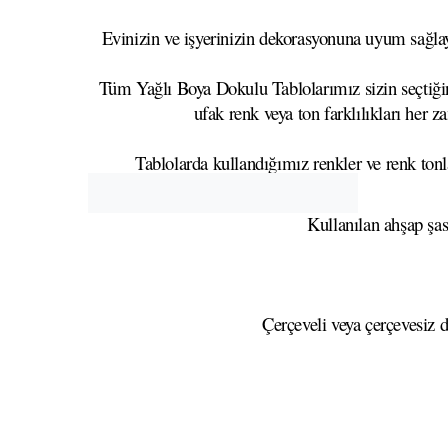
Evinizin ve işyerinizin dekorasyonuna uyum sağlaya
Tüm Yağlı Boya Dokulu Tablolarımız sizin seçtiğini
ufak renk veya ton farklılıkları her z
Tablolarda kullandığımız renkler ve renk tonla
Kullanılan ahşap şa
Çerçeveli veya çerçevesiz d