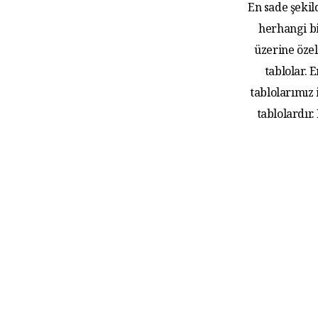
En sade şekil
herhangi bi
üzerine özel
tablolar.
tablolarımız
tablolardır