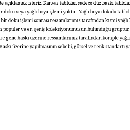
de açıklamak isteriz. Kanvas tablolar, sadece düz baskı tablola
r doku veya yağlı boya işlemi yoktur. Yağlı boya dokulu tablo
 bir doku işlemi sonrası ressamlarımız tarafından kısmi yağlı
 En populer ve en geniş koleksiyonumuzun bulunduğu gruptur. 
 ise gene baskı üzerine ressamlarımız tarafından komple yağlı
. Baskı üzerine yapılmasının sebebi, görsel ve renk standartı y