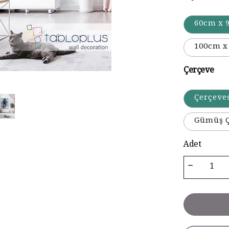
60cm x 
100cm x
Çerçeve
Çerçeve
Gümüş Ç
Adet