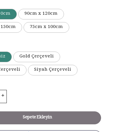
90cm
90cm x 120cm
 150cm
75cm x 100cm
siz
Gold Çerçeveli
erçeveli
Siyah Çerçeveli
Sepete Ekleyin