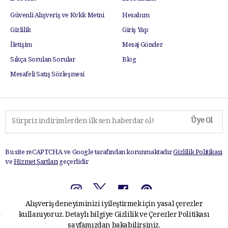
Güvenli Alışveriş ve Kvkk Metni
Hesabım
Gizlilik
Giriş Yap
İletişim
Mesaj Gönder
Sıkça Sorulan Sorular
Blog
Mesafeli Satış Sözleşmesi
Üye Ol
Bu site reCAPTCHA ve Google tarafından korunmaktadır.
Gizlilik Politikası
ve
Hizmet Şartları
geçerlidir.
Alışveriş deneyiminizi iyileştirmek için yasal çerezler
kullanıyoruz. Detaylı bilgiye
Gizlilik ve Çerezler Politikası
sayfamızdan bakabilirsiniz.