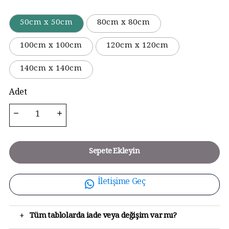
50cm x 50cm
80cm x 80cm
100cm x 100cm
120cm x 120cm
140cm x 140cm
Adet
Sepete Ekleyin
İletişime Geç
+
Tüm tablolarda iade veya değişim var mı?