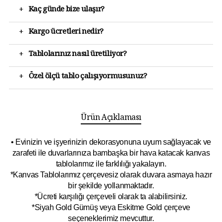
+
Kaç günde bize ulaşır?
+
Kargo ücretleri nedir?
+
Tablolarınız nasıl üretiliyor?
+
Özel ölçü tablo çalışıyormusunuz?
Ürün Açıklaması
• Evinizin ve işyerinizin dekorasyonuna uyum sağlayacak ve
zarafeti ile duvarlarınıza bambaşka bir hava katacak kanvas
tablolarımız ile farklılığı yakalayın.
*Kanvas Tablolarımız çerçevesiz olarak duvara asmaya hazır
bir şekilde yollanmaktadır.
*Ücreti karşılığı çerçeveli olarak ta alabilirsiniz.
*Siyah Gold Gümüş veya Eskitme Gold çerçeve
seçeneklerimiz mevcuttur.