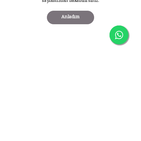
sayfamızdan bakabilirsiniz.
Anladım