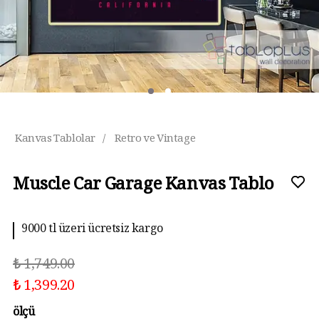
Kanvas Tablolar
/
Retro ve Vintage
Muscle Car Garage Kanvas Tablo
9000 tl üzeri ücretsiz kargo
₺ 1,749.00
₺ 1,399.20
ölçü