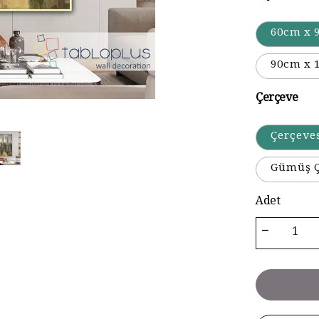
60cm x 
90cm x 
Çerçeve
Çerçeve
Gümüş Ç
Adet