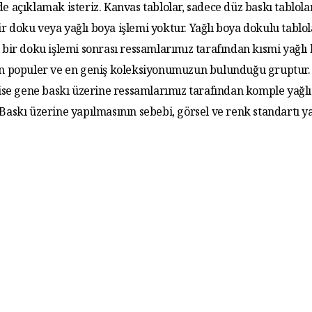
de açıklamak isteriz. Kanvas tablolar, sadece düz baskı tablola
r doku veya yağlı boya işlemi yoktur. Yağlı boya dokulu tablo
 bir doku işlemi sonrası ressamlarımız tarafından kısmi yağlı
 En populer ve en geniş koleksiyonumuzun bulunduğu gruptur. 
 ise gene baskı üzerine ressamlarımız tarafından komple yağlı
. Baskı üzerine yapılmasının sebebi, görsel ve renk standartı y