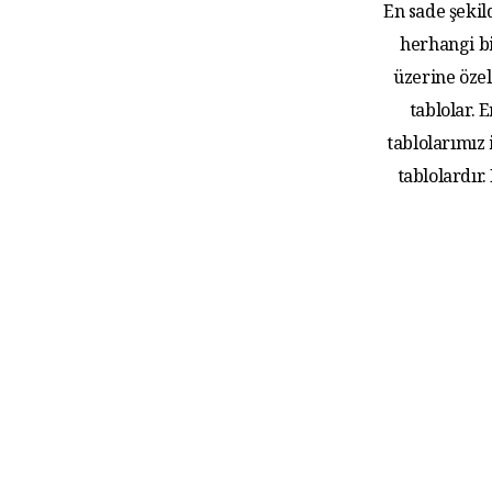
En sade şekil
herhangi bi
üzerine özel
tablolar.
tablolarımız
tablolardır