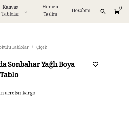
Hemen
Kanvas
0
Hesabım
Tablolar
Teslim
okulu Tablolar
/
Çiçek
a Sonbahar Yağlı Boya
Tablo
eri ücretsiz kargo