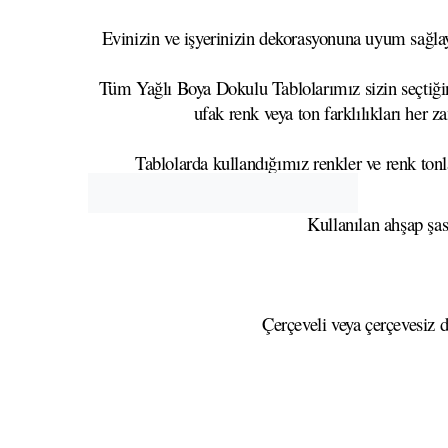
Evinizin ve işyerinizin dekorasyonuna uyum sağlaya
Tüm Yağlı Boya Dokulu Tablolarımız sizin seçtiğini
ufak renk veya ton farklılıkları her z
Tablolarda kullandığımız renkler ve renk tonla
Kullanılan ahşap şa
Çerçeveli veya çerçevesiz d