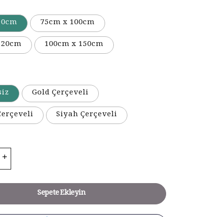
90cm
75cm x 100cm
120cm
100cm x 150cm
siz
Gold Çerçeveli
erçeveli
Siyah Çerçeveli
Sepete Ekleyin