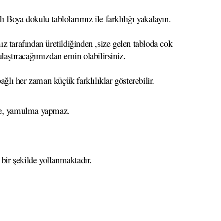
 Boya dokulu tablolarımız ile farklılığı yakalayın.
z tarafından üretildiğinden ,size gelen tabloda cok
 ulaştıracağımızdan emin olabilirsiniz.
ağlı her zaman küçük farklılıklar gösterebilir.
eme, yamulma yapmaz.
 bir şekilde yollanmaktadır.