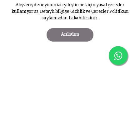
Alışveriş deneyiminizi iyileştirmek için yasal çerezler
kullanıyoruz. Detaylı bilgiye
Gizlilik ve Çerezler Politikası
sayfamızdan bakabilirsiniz.
Anladım