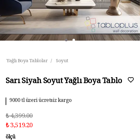
Yağlı Boya Tablolar
/
Soyut
Sarı Siyah Soyut Yağlı Boya Tablo
9000 tl üzeri ücretsiz kargo
₺ 4,399.00
₺ 3,519.20
ölçü