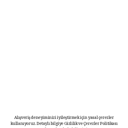
Alışveriş deneyiminizi iyileştirmek için yasal çerezler
kullanıyoruz. Detaylı bilgiye
Gizlilik ve Çerezler Politikası