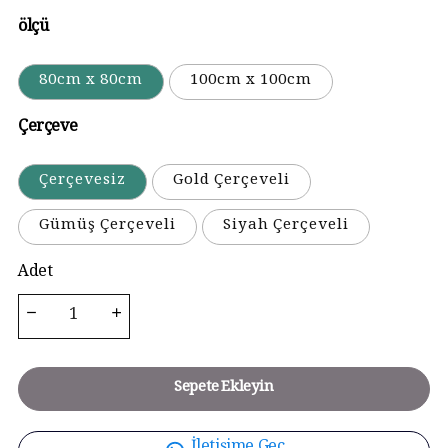
ölçü
80cm x 80cm
100cm x 100cm
Çerçeve
Çerçevesiz
Gold Çerçeveli
Gümüş Çerçeveli
Siyah Çerçeveli
Adet
Sepete Ekleyin