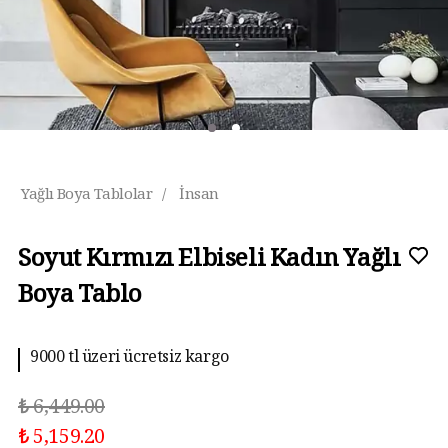
Yağlı Boya Tablolar
/
İnsan
Soyut Kırmızı Elbiseli Kadın Yağlı
Boya Tablo
9000 tl üzeri ücretsiz kargo
10 aya kadar taksit imkanı
₺ 6,449.00
₺ 5,159.20