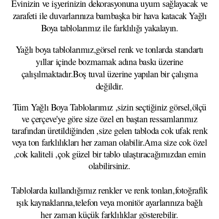
Evinizin ve işyerinizin dekorasyonuna uyum sağlayacak ve
zarafeti ile duvarlarınıza bambaşka bir hava katacak Yağlı
Boya tablolarımız ile farklılığı yakalayın.
Yağlı boya tablolarımız,görsel renk ve tonlarda standartı
yıllar içinde bozmamak adına baskı üzerine
çalışılmaktadır.Boş tuval üzerine yapılan bir çalışma
değildir.
Tüm Yağlı Boya Tablolarımız ,sizin seçtiğiniz görsel,ölçü
ve çerçeve'ye göre size özel en baştan ressamlarımız
tarafından üretildiğinden ,size gelen tabloda cok ufak renk
veya ton farklılıkları her zaman olabilir.Ama size cok özel
,cok kaliteli ,çok güzel bir tablo ulaştıracağımızdan emin
olabilirsiniz.
Tablolarda kullandığımız renkler ve renk tonları,fotoğrafik
ışık kaynaklarına,telefon veya monitör ayarlarınıza bağlı
her zaman küçük farklılıklar gösterebilir.