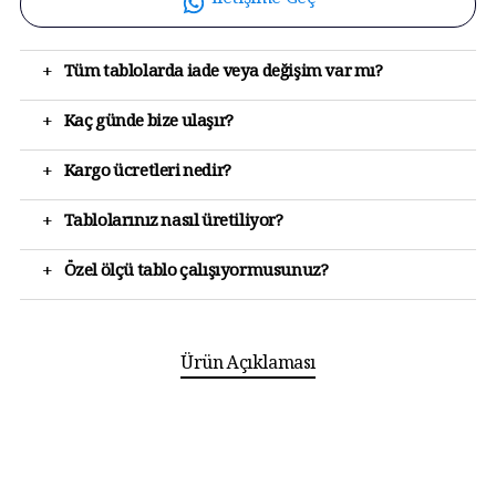
İletişime Geç
+
Tüm tablolarda iade veya değişim var mı?
+
Kaç günde bize ulaşır?
+
Kargo ücretleri nedir?
+
Tablolarınız nasıl üretiliyor?
+
Özel ölçü tablo çalışıyormusunuz?
Ürün Açıklaması