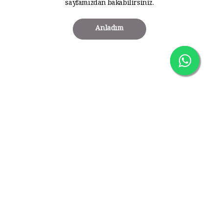
sayfamızdan bakabilirsiniz.
Anladım