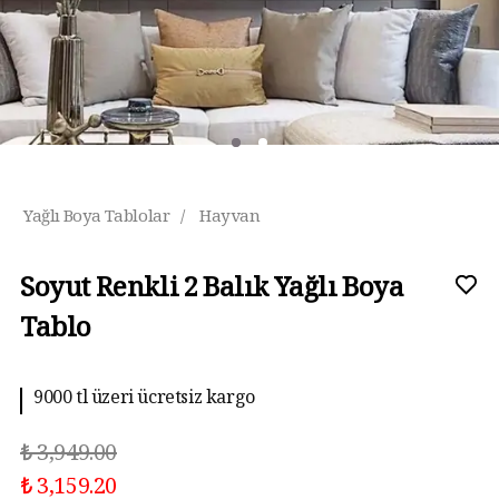
Yağlı Boya Tablolar
/
Hayvan
Soyut Renkli 2 Balık Yağlı Boya
Tablo
9000 tl üzeri ücretsiz kargo
10 aya kadar taksit imkanı
₺ 3,949.00
₺ 3,159.20