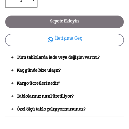
Sepete Ekleyin
İletişime Geç
+
Tüm tablolarda iade veya değişim var mı?
+
Kaç günde bize ulaşır?
+
Kargo ücretleri nedir?
+
Tablolarınız nasıl üretiliyor?
+
Özel ölçü tablo çalışıyormusunuz?