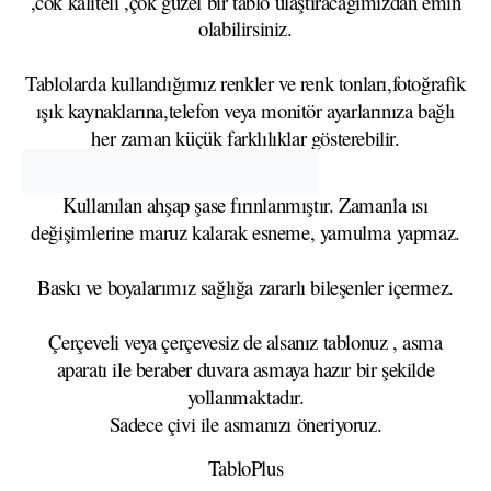
,cok kaliteli ,çok güzel bir tablo ulaştıracağımızdan emin
olabilirsiniz.
Tablolarda kullandığımız renkler ve renk tonları,fotoğrafik
ışık kaynaklarına,telefon veya monitör ayarlarınıza bağlı
her zaman küçük farklılıklar gösterebilir.
Kullanılan ahşap şase fırınlanmıştır. Zamanla ısı
değişimlerine maruz kalarak esneme, yamulma yapmaz.
Baskı ve boyalarımız sağlığa zararlı bileşenler içermez.
Çerçeveli veya çerçevesiz de alsanız tablonuz , asma
aparatı ile beraber duvara asmaya hazır bir şekilde
yollanmaktadır.
Sadece çivi ile asmanızı öneriyoruz.
TabloPlus