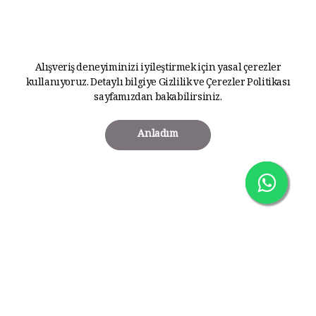
Alışveriş deneyiminizi iyileştirmek için yasal çerezler
kullanıyoruz. Detaylı bilgiye
Gizlilik ve Çerezler Politikası
sayfamızdan bakabilirsiniz.
Anladım