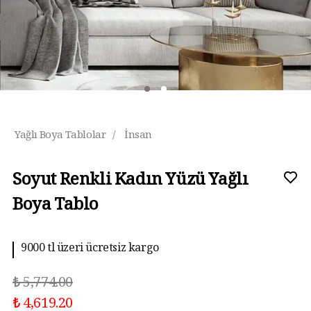
Yağlı Boya Tablolar
/
İnsan
Soyut Renkli Kadın Yüzü Yağlı
Boya Tablo
9000 tl üzeri ücretsiz kargo
10 aya kadar taksit imkanı
₺ 5,774.00
₺ 4,619.20