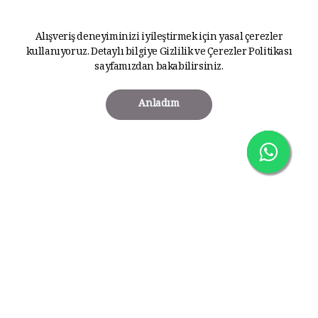
Alışveriş deneyiminizi iyileştirmek için yasal çerezler
kullanıyoruz. Detaylı bilgiye
Gizlilik ve Çerezler Politikası
sayfamızdan bakabilirsiniz.
Anladım