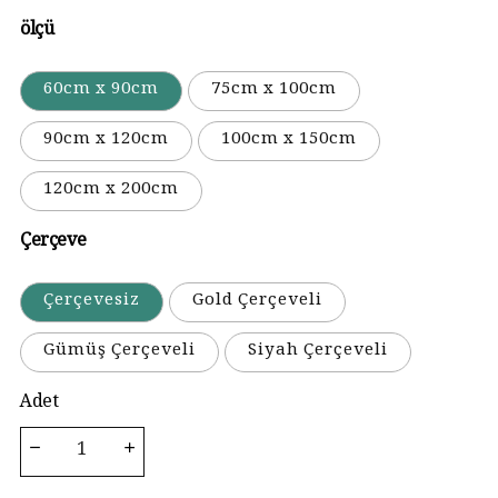
ölçü
60cm x 90cm
75cm x 100cm
90cm x 120cm
100cm x 150cm
120cm x 200cm
Çerçeve
Çerçevesiz
Gold Çerçeveli
Gümüş Çerçeveli
Siyah Çerçeveli
Adet