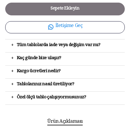
Sepete Ekleyin
İletişime Geç
+
Tüm tablolarda iade veya değişim var mı?
+
Kaç günde bize ulaşır?
+
Kargo ücretleri nedir?
+
Tablolarınız nasıl üretiliyor?
+
Özel ölçü tablo çalışıyormusunuz?
Ürün Açıklaması