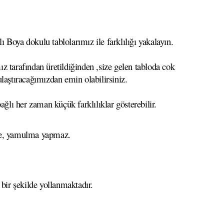
 Boya dokulu tablolarımız ile farklılığı yakalayın.
z tarafından üretildiğinden ,size gelen tabloda cok
 ulaştıracağımızdan emin olabilirsiniz.
ağlı her zaman küçük farklılıklar gösterebilir.
eme, yamulma yapmaz.
 bir şekilde yollanmaktadır.