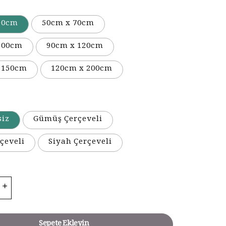
90cm
50cm x 70cm
100cm
90cm x 120cm
 150cm
120cm x 200cm
siz
Gümüş Çerçeveli
çeveli
Siyah Çerçeveli
Sepete Ekleyin