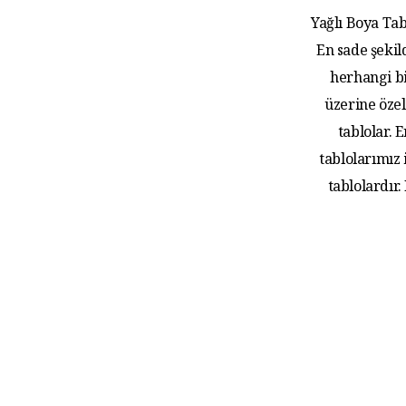
Yağlı Boya Tab
En sade şekil
herhangi bi
üzerine özel
tablolar.
tablolarımız
tablolardır