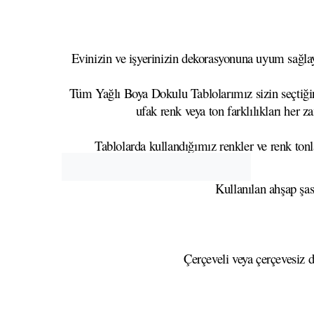
Evinizin ve işyerinizin dekorasyonuna uyum sağlaya
Tüm Yağlı Boya Dokulu Tablolarımız sizin seçtiğini
ufak renk veya ton farklılıkları her z
Tablolarda kullandığımız renkler ve renk tonla
Kullanılan ahşap şa
Çerçeveli veya çerçevesiz d