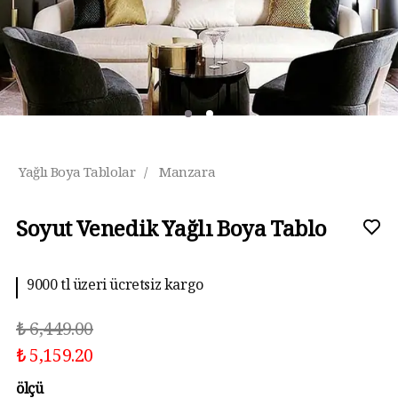
Yağlı Boya Tablolar
/
Manzara
Soyut Venedik Yağlı Boya Tablo
9000 tl üzeri ücretsiz kargo
₺ 6,449.00
₺ 5,159.20
ölçü