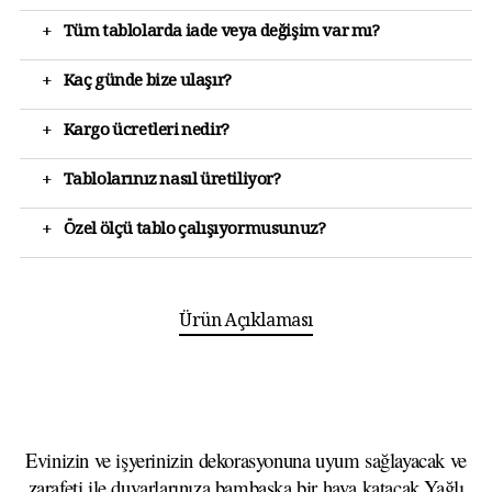
+
Tüm tablolarda iade veya değişim var mı?
+
Kaç günde bize ulaşır?
+
Kargo ücretleri nedir?
+
Tablolarınız nasıl üretiliyor?
+
Özel ölçü tablo çalışıyormusunuz?
Ürün Açıklaması
Evinizin ve işyerinizin dekorasyonuna uyum sağlayacak ve
zarafeti ile duvarlarınıza bambaşka bir hava katacak Yağlı