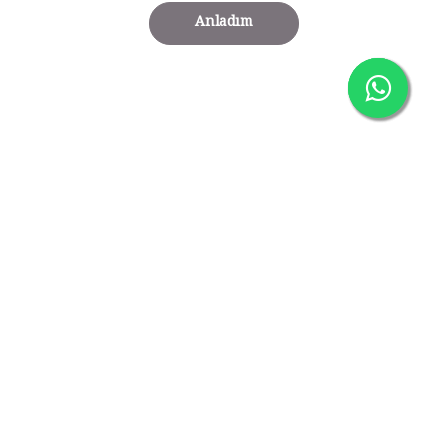
Anladım