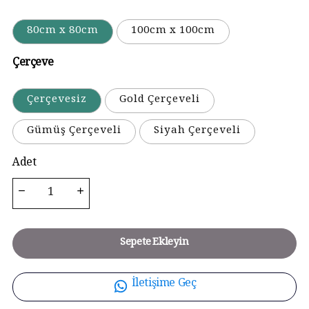
80cm x 80cm
100cm x 100cm
Çerçeve
Çerçevesiz
Gold Çerçeveli
Gümüş Çerçeveli
Siyah Çerçeveli
Adet
Sepete Ekleyin
İletişime Geç