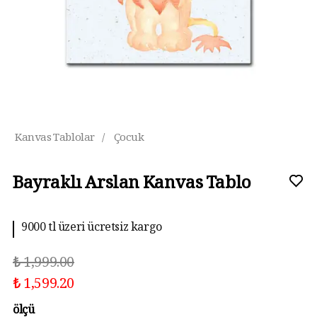
Kanvas Tablolar
/
Çocuk
Bayraklı Arslan Kanvas Tablo
9000 tl üzeri ücretsiz kargo
₺ 1,999.00
₺ 1,599.20
ölçü