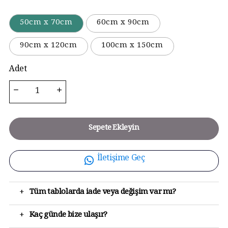
50cm x 70cm
60cm x 90cm
90cm x 120cm
100cm x 150cm
Adet
Sepete Ekleyin
İletişime Geç
+
Tüm tablolarda iade veya değişim var mı?
+
Kaç günde bize ulaşır?