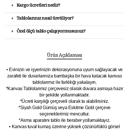
+
Kargo ücretleri nedir?
+
Tablolarınız nasıl üretiliyor?
+
Özel ölçü tablo çalışıyormusunuz?
Ürün Açıklaması
• Evinizin ve işyerinizin dekorasyonuna uyum sağlayacak ve
zarafeti ile duvarlarınıza bambaşka bir hava katacak kanvas
tablolarımız ile farklılığı yakalayın.
*Kanvas Tablolarımız çerçevesiz olarak duvara asmaya hazır
bir şekilde yollanmaktadır.
*Ücreti karşılığı çerçeveli olarak ta alabilirsiniz.
*Siyah Gold Gümüş veya Eskitme Gold çerçeve
seçeneklerimiz mevcuttur.
*Asma aparatını tablo ile beraber yollamaktayız.
• Kanvas tuval kumaş üzerine yüksek çözünürlüklü görsel