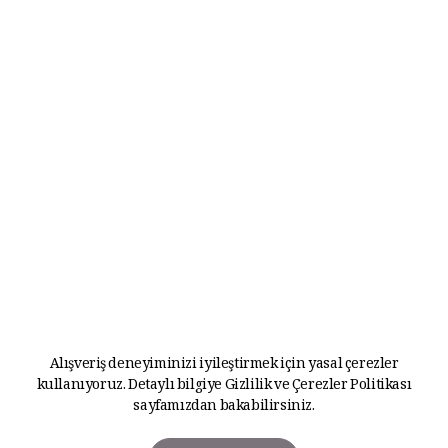
Alışveriş deneyiminizi iyileştirmek için yasal çerezler
kullanıyoruz. Detaylı bilgiye
Gizlilik ve Çerezler Politikası
sayfamızdan bakabilirsiniz.