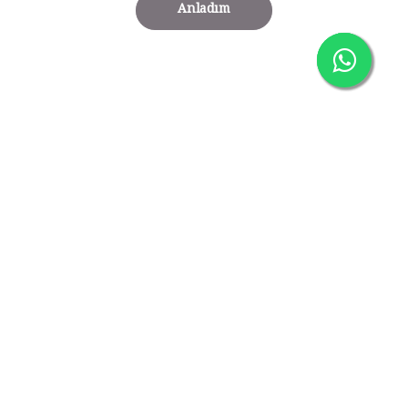
Anladım