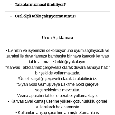
+
Tablolarınız nasıl üretiliyor?
+
Özel ölçü tablo çalışıyormusunuz?
Ürün Açıklaması
• Evinizin ve işyerinizin dekorasyonuna uyum sağlayacak ve
zarafeti ile duvarlarınıza bambaşka bir hava katacak kanvas
tablolarımız ile farklılığı yakalayın.
*Kanvas Tablolarımız çerçevesiz olarak duvara asmaya hazır
bir şekilde yollanmaktadır.
*Ücreti karşılığı çerçeveli olarak ta alabilirsiniz.
*Siyah Gold Gümüş veya Eskitme Gold çerçeve
seçeneklerimiz mevcuttur.
*Asma aparatını tablo ile beraber yollamaktayız.
• Kanvas tuval kumaş üzerine yüksek çözünürlüklü görsel
kullanılarak hazırlanmıştır.
• Kullanılan ahşap şase fırınlanmıştır. Zamanla ısı