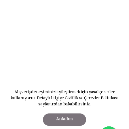
Alışveriş deneyiminizi iyileştirmek için yasal çerezler
kullanıyoruz. Detaylı bilgiye
Gizlilik ve Çerezler Politikası
sayfamızdan bakabilirsiniz.
Anladım