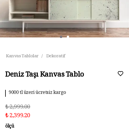
Kanvas Tablolar
/
Dekoratif
Deniz Taşı Kanvas Tablo
9000 tl üzeri ücretsiz kargo
₺ 2,999.00
₺ 2,399.20
ölçü