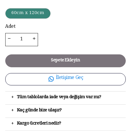
60cm x 120cm
Adet
Sepete Ekleyin
İletişime Geç
+
Tüm tablolarda iade veya değişim var mı?
+
Kaç günde bize ulaşır?
+
Kargo ücretleri nedir?